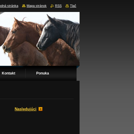
dná stránka
Mapa stránok
RSS
Tlač
Kontakt
Ponuka
Nasledujúci