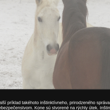
lší príklad takéhoto inštinktívneho, prirodzeného správa
ebezpečenstvom. Kone sú stvorené na rýchly útek. Inštin