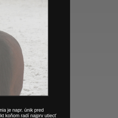
nia je napr. únik pred
kt koňom radí najprv utiecť