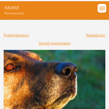
NEOOZ
Horsemanship
Predchádzajúci
Nasledujúci
Spustiť prezentáciu