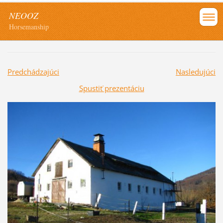
NEOOZ
Horsemanship
Predchádzajúci
Nasledujúci
Spustiť prezentáciu